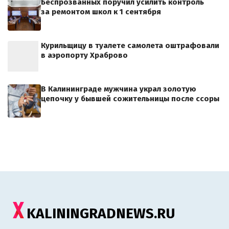
Беспрозванных поручил усилить контроль
за ремонтом школ к 1 сентября
Курильщицу в туалете самолета оштрафовали
в аэропорту Храброво
В Калининграде мужчина украл золотую
цепочку у бывшей сожительницы после ссоры
KALININGRADNEWS.RU