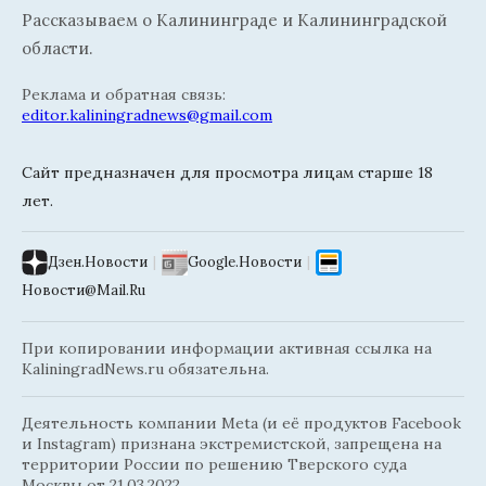
Рассказываем о Калининграде и Калининградской
области.
Реклама и обратная связь:
editor.kaliningradnews@gmail.com
Сайт предназначен для просмотра лицам старше 18
лет.
Дзен.Новости
|
Google.Новости
|
Новости@Mail.Ru
При копировании информации активная ссылка на
KaliningradNews.ru обязательна.
Деятельность компании Meta (и её продуктов Facebook
и Instagram) признана экстремистской, запрещена на
территории России по решению Тверского суда
Москвы от 21.03.2022.