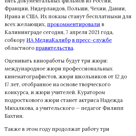
пять документальных фильмов из России,
Франции, Нидерландов, Польши, Чехии, Дании,
Ирана и США. Их показы станут бесплатными для
всех желающих,
прокомментировали
в
Калининграде сегодня, 7 апреля 2021 года,
собкору
ИА МедиаКалибр
в пресс-службе
областного
правительства
.
Оценивать киноработы будут три жюри:
международное жюри профессиональных
кинематографистов, жюри школьников от 12 до
17 лет, отобранное на основе творческого
конкурса, и жюри учителей. Куратором
подросткового жюри станет актриса Надежда
Михалкова, а учительского — педагог Филипп
Бахтин.
Также в этом году продолжат работу три