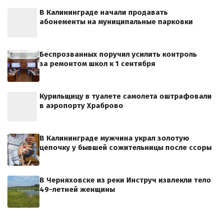
В Калининграде начали продавать
абонементы на муниципальные парковки
Беспрозванных поручил усилить контроль
за ремонтом школ к 1 сентября
Курильщицу в туалете самолета оштрафовали
в аэропорту Храброво
В Калининграде мужчина украл золотую
цепочку у бывшей сожительницы после ссоры
В Черняховске из реки Инструч извлекли тело
49-летней женщины