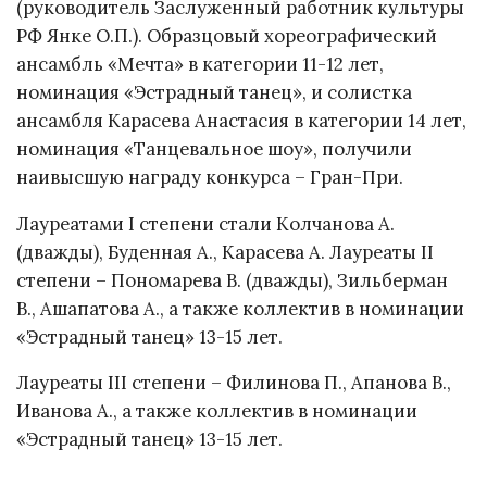
(руководитель Заслуженный работник культуры
РФ Янке О.П.). Образцовый хореографический
ансамбль «Мечта» в категории 11-12 лет,
номинация «Эстрадный танец», и солистка
ансамбля Карасева Анастасия в категории 14 лет,
номинация «Танцевальное шоу», получили
наивысшую награду конкурса – Гран-При.
Лауреатами I степени стали Колчанова А.
(дважды), Буденная А., Карасева А. Лауреаты II
степени – Пономарева В. (дважды), Зильберман
В., Ашапатова А., а также коллектив в номинации
«Эстрадный танец» 13-15 лет.
Лауреаты III степени – Филинова П., Апанова В.,
Иванова А., а также коллектив в номинации
«Эстрадный танец» 13-15 лет.