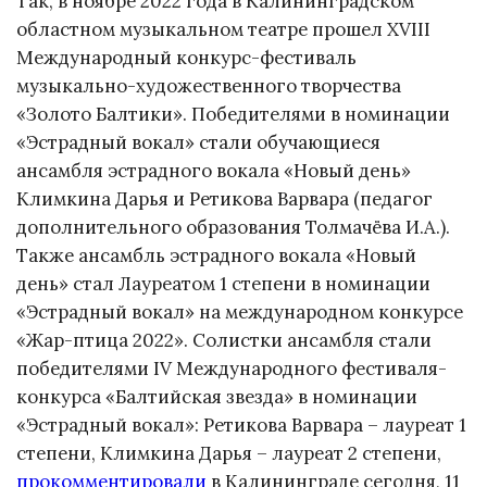
Так, в ноябре 2022 года в Калининградском
областном музыкальном театре прошел XVIII
Международный конкурс-фестиваль
музыкально-художественного творчества
«Золото Балтики». Победителями в номинации
«Эстрадный вокал» стали обучающиеся
ансамбля эстрадного вокала «Новый день»
Климкина Дарья и Ретикова Варвара (педагог
дополнительного образования Толмачёва И.А.).
Также ансамбль эстрадного вокала «Новый
день» стал Лауреатом 1 степени в номинации
«Эстрадный вокал» на международном конкурсе
«Жар-птица 2022». Солистки ансамбля стали
победителями IV Международного фестиваля-
конкурса «Балтийская звезда» в номинации
«Эстрадный вокал»: Ретикова Варвара – лауреат 1
степени, Климкина Дарья – лауреат 2 степени,
прокомментировали
в Калининграде сегодня, 11