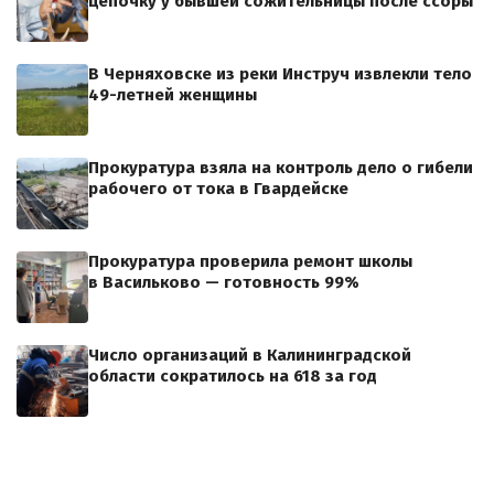
цепочку у бывшей сожительницы после ссоры
В Черняховске из реки Инструч извлекли тело
49-летней женщины
Прокуратура взяла на контроль дело о гибели
рабочего от тока в Гвардейске
Прокуратура проверила ремонт школы
в Васильково — готовность 99%
Число организаций в Калининградской
области сократилось на 618 за год