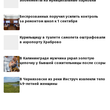
абонементы на муниципальные парковки
Беспрозванных поручил усилить контроль
за ремонтом школ к 1 сентября
Курильщицу в туалете самолета оштрафовали
в аэропорту Храброво
В Калининграде мужчина украл золотую
цепочку у бывшей сожительницы после ссоры
В Черняховске из реки Инструч извлекли тело
49-летней женщины