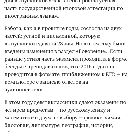
для выпускников 9-х классов прошла устная
часть государственной итоговой аттестации по
иностранным языкам.
Работа, как и в прошлые годы, состояла из двух
частей: устной и письменной, которую
выпускники сдавали 28 мая. Но в этом году были
введены изменения в раздел «Говорение». Если
раньше устная часть экзамена проходила в форме
беседы с преподавателем, то с 2016 года она
проводится в формате, приближенном к ЕГЭ — на
компьютере с записью ответов на
аудионосители.
В этом году девятиклассники сдают экзамены по
четырем предметам — по русскому языку и
математике и двум по выбору — физике, химии,
биологии, литературе, географии, истории,