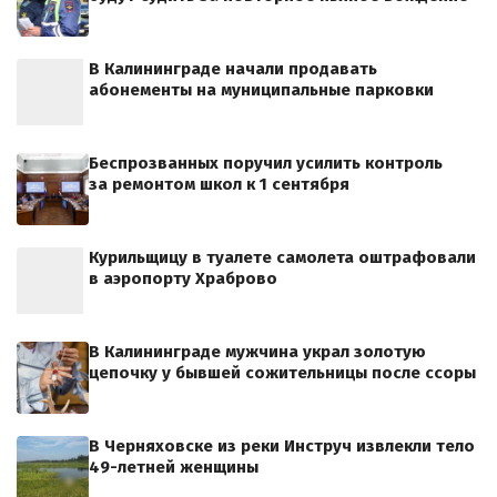
В Калининграде начали продавать
абонементы на муниципальные парковки
Беспрозванных поручил усилить контроль
за ремонтом школ к 1 сентября
Курильщицу в туалете самолета оштрафовали
в аэропорту Храброво
В Калининграде мужчина украл золотую
цепочку у бывшей сожительницы после ссоры
В Черняховске из реки Инструч извлекли тело
49-летней женщины