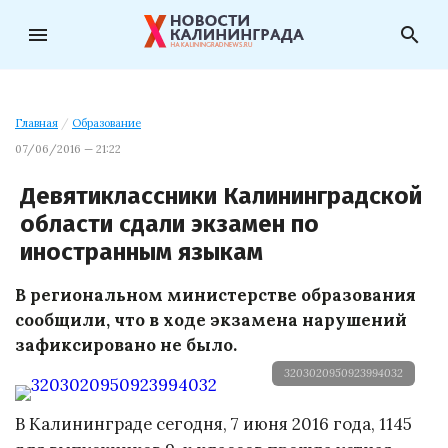
menu
search
Главная
/
Образование
07/06/2016 — 21:22
Девятиклассники Калининградской
области сдали экзамен по
иностранным языкам
В региональном министерстве образования
сообщили, что в ходе экзамена нарушений
зафиксировано не было.
3203020950923994032
В Калининграде сегодня, 7 июня 2016 года, 1145