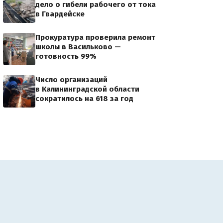
дело о гибели рабочего от тока
в Гвардейске
Прокуратура проверила ремонт
школы в Васильково —
готовность 99%
Число организаций
в Калининградской области
сократилось на 618 за год