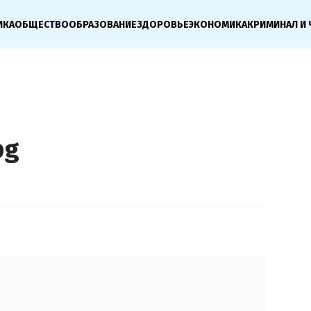
ИКА
ОБЩЕСТВО
ОБРАЗОВАНИЕ
ЗДОРОВЬЕ
ЭКОНОМИКА
КРИМИНАЛ И 
pg