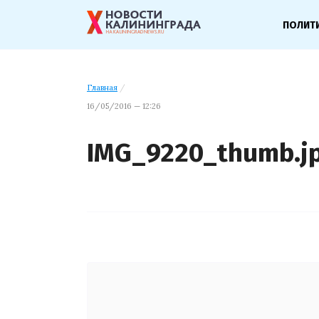
ПОЛИТ
Главная
/
16/05/2016 — 12:26
IMG_9220_thumb.j