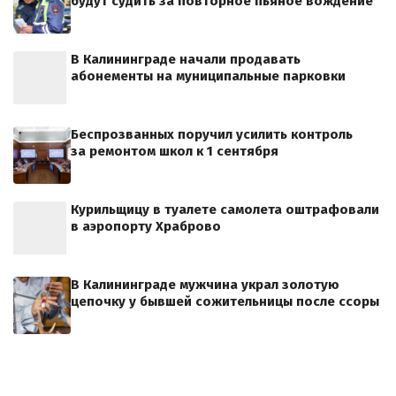
будут судить за повторное пьяное вождение
В Калининграде начали продавать
абонементы на муниципальные парковки
Беспрозванных поручил усилить контроль
за ремонтом школ к 1 сентября
Курильщицу в туалете самолета оштрафовали
в аэропорту Храброво
В Калининграде мужчина украл золотую
цепочку у бывшей сожительницы после ссоры