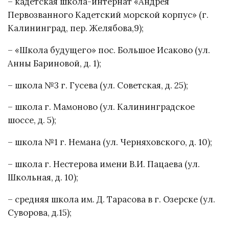
– кадетская школа-интернат «Андрея
Первозванного Кадетский морской корпус» (г.
Калининград, пер. Желябова,9);
– «Школа будущего» пос. Большое Исаково (ул.
Анны Бариновой, д. 1);
– школа №3 г. Гусева (ул. Советская, д. 25);
– школа г. Мамоново (ул. Калининградское
шоссе, д. 5);
– школа №1 г. Немана (ул. Черняховского, д. 10);
– школа г. Нестерова имени В.И. Пацаева (ул.
Школьная, д. 10);
– средняя школа им. Д. Тарасова в г. Озерске (ул.
Суворова, д.15);