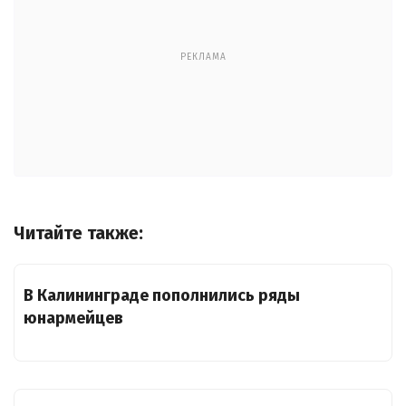
РЕКЛАМА
Читайте также:
В Калининграде пополнились ряды
юнармейцев