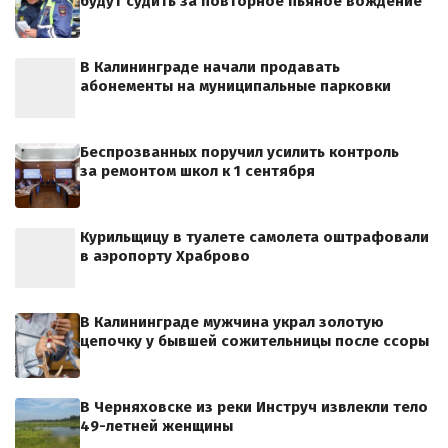
будут судить за повторное пьяное вождение
В Калининграде начали продавать
абонементы на муниципальные парковки
Беспрозванных поручил усилить контроль
за ремонтом школ к 1 сентября
Курильщицу в туалете самолета оштрафовали
в аэропорту Храброво
В Калининграде мужчина украл золотую
цепочку у бывшей сожительницы после ссоры
В Черняховске из реки Инструч извлекли тело
49-летней женщины