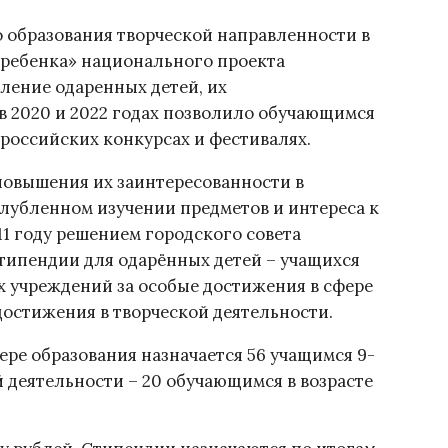
 образования творческой направленности в
 ребенка» национального проекта
ление одаренных детей, их
в 2020 и 2022 годах позволило обучающимся
ероссийских конкурсах и фестивалях.
повышения их заинтересованности в
глубленном изучении предметов и интереса к
11 году решением городского совета
типендии для одарённых детей – учащихся
учреждений за особые достижения в сфере
 достижения в творческой деятельности.
ере образования назначается 56 учащимся 9-
ой деятельности – 20 обучающимся в возрасте