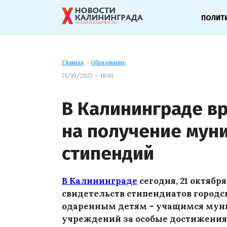
ПОЛИТ
Главная
/
Образование
21/10/2022 — 18:01
В Калининграде в
на получение мун
стипендий
В Калининграде
сегодня, 21 октября
свидетельств стипендиатов городс
одаренным детям – учащимся мун
учреждений за особые достижения 