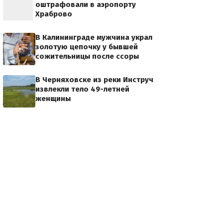
оштрафовали в аэропорту
Храброво
В Калининграде мужчина украл
золотую цепочку у бывшей
сожительницы после ссоры
В Черняховске из реки Инструч
извлекли тело 49-летней
женщины