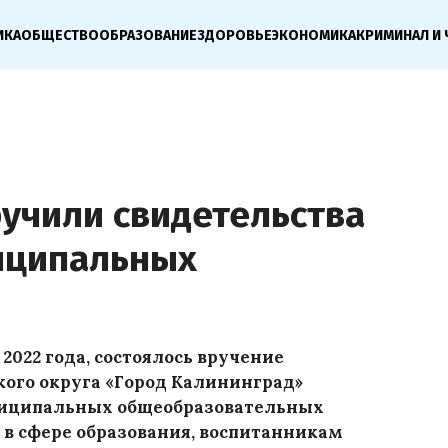
ИКА
ОБЩЕСТВО
ОБРАЗОВАНИЕ
ЗДОРОВЬЕ
ЭКОНОМИКА
КРИМИНАЛ И 
ручили свидетельства
иципальных
 2022 года, состоялось вручение
кого округа «Город Калининград»
иципальных общеобразовательных
в сфере образования, воспитанникам