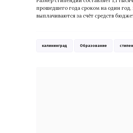
Размер стипендии составляет 1,1 тыся
прошедшего года сроком на один год,
выплачиваются за счёт средств бюдже
калининград
Образование
стипе