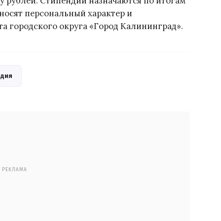
чу рублей. Стипендии назначаются по итогам
 носят персональный характер и
та городского округа «Город Калининград».
ндия
РЕКЛАМА