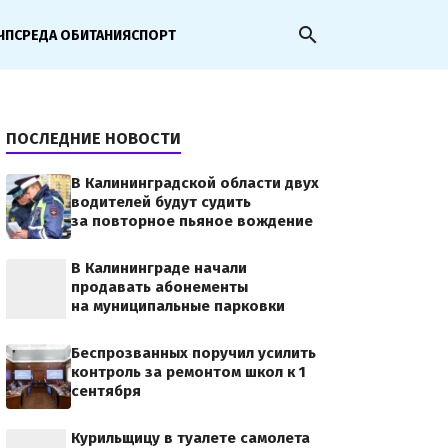
search
ЧП
СРЕДА ОБИТАНИЯ
СПОРТ
ПОСЛЕДНИЕ НОВОСТИ
В Калининградской области двух
водителей будут судить
за повторное пьяное вождение
В Калининграде начали
продавать абонементы
на муниципальные парковки
Беспрозванных поручил усилить
контроль за ремонтом школ к 1
сентября
Курильщицу в туалете самолета