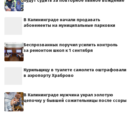
будут судить за повторное пьяное вождение
В Калининграде начали продавать
абонементы на муниципальные парковки
Беспрозванных поручил усилить контроль
за ремонтом школ к 1 сентября
Курильщицу в туалете самолета оштрафовали
в аэропорту Храброво
В Калининграде мужчина украл золотую
цепочку у бывшей сожительницы после ссоры