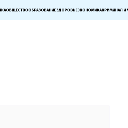
ИКА
ОБЩЕСТВО
ОБРАЗОВАНИЕ
ЗДОРОВЬЕ
ЭКОНОМИКА
КРИМИНАЛ И 