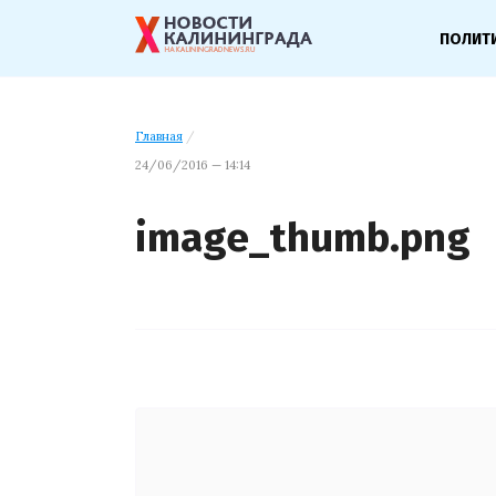
ПОЛИТ
Главная
/
24/06/2016 — 14:14
image_thumb.png