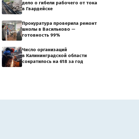
дело о гибели рабочего от тока
в Гвардейске
Прокуратура проверила ремонт
школы в Васильково —
готовность 99%
Число организаций
в Калининградской области
сократилось на 618 за год