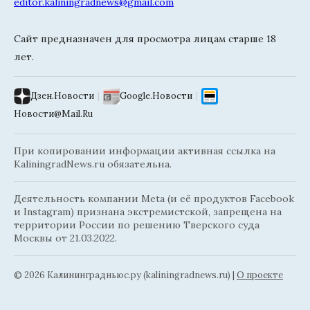
editor.kaliningradnews@gmail.com
Сайт предназначен для просмотра лицам старше 18
лет.
Дзен.Новости
|
Google.Новости
|
Новости@Mail.Ru
При копировании информации активная ссылка на
KaliningradNews.ru обязательна.
Деятельность компании Meta (и её продуктов Facebook
и Instagram) признана экстремистской, запрещена на
территории России по решению Тверского суда
Москвы от 21.03.2022.
© 2026 Калининградньюc.ру (kaliningradnews.ru)
|
О проекте