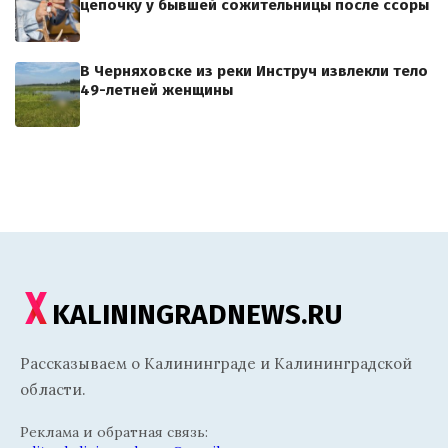
цепочку у бывшей сожительницы после ссоры
В Черняховске из реки Инструч извлекли тело
49-летней женщины
KALININGRADNEWS.RU
Рассказываем о Калининграде и Калининградской
области.
Реклама и обратная связь: