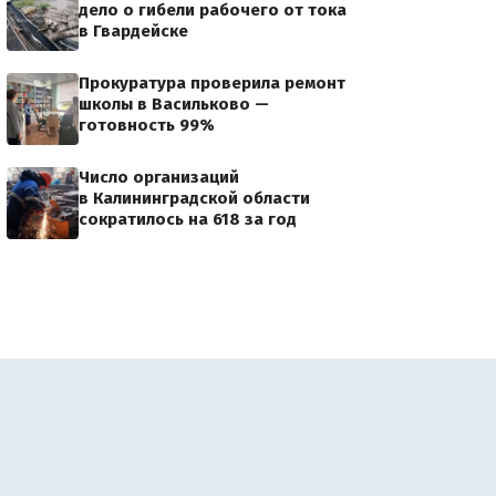
дело о гибели рабочего от тока
в Гвардейске
Прокуратура проверила ремонт
школы в Васильково —
готовность 99%
Число организаций
в Калининградской области
сократилось на 618 за год