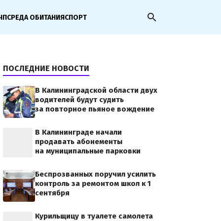
search
ЧП
СРЕДА ОБИТАНИЯ
СПОРТ
ПОСЛЕДНИЕ НОВОСТИ
В Калининградской области двух
водителей будут судить
за повторное пьяное вождение
В Калининграде начали
продавать абонементы
на муниципальные парковки
Беспрозванных поручил усилить
контроль за ремонтом школ к 1
сентября
Курильщицу в туалете самолета