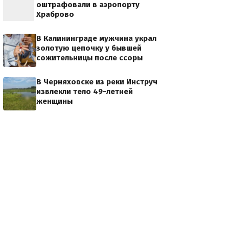
оштрафовали в аэропорту
Храброво
В Калининграде мужчина украл
золотую цепочку у бывшей
сожительницы после ссоры
В Черняховске из реки Инструч
извлекли тело 49-летней
женщины