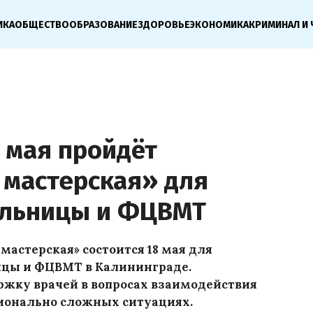
ИКА
ОБЩЕСТВО
ОБРАЗОВАНИЕ
ЗДОРОВЬЕ
ЭКОНОМИКА
КРИМИНАЛ И 
 мая пройдёт
 мастерская» для
ольницы и ФЦВМТ
астерская» состоится 18 мая для
ицы и ФЦВМТ в Калининграде.
ржку врачей в вопросах взаимодействия
ционально сложных ситуациях.