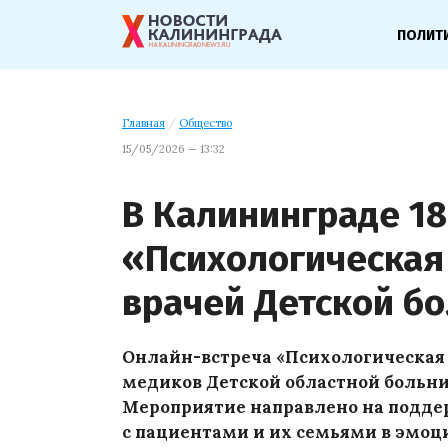
ПОЛИТ
Главная
/
Общество
15/05/2026 — 13:32
В Калининграде 18
«Психологическая
врачей Детской б
Онлайн-встреча «Психологическая м
медиков Детской областной больн
Мероприятие направлено на подде
с пациентами и их семьями в эмо