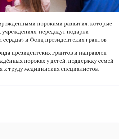
с врождёнными пороками развития, которые
х учреждениях, передадут подарки
 сердца» и Фонд президентских грантов.
нда президентских грантов и направлен
ждённых пороках у детей, поддержку семей
я к труду медицинских специалистов.