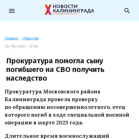
menu
search
Главная
/
Общество
20/05/2026 — 12:06
Прокуратура помогла сыну
погибшего на СВО получить
наследство
Прокуратура Московского района
Калининграда провела проверку
по обращению несовершеннолетнего, отец
которого погиб в ходе специальной военной
операции в марте 2023 года.
Длительное время военнослужащий