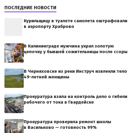
ПОСЛЕДНИЕ НОВОСТИ
Курильщицу в туалете самолета оштрафовали
в аэропорту Храброво
В Калининграде мужчина украл золотую
цепочку у бывшей сожительницы после ссоры
В Черняховске из реки Инструч извлекли тело
49-летней женщины
Прокуратура взяла на контроль дело о гибели
рабочего от тока в Гвардейске
Прокуратура проверила ремонт школы
в Васильково — готовность 99%