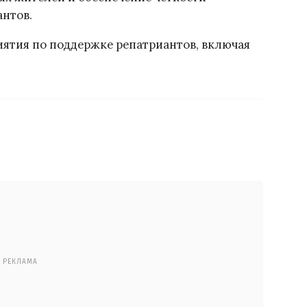
антов.
иятия по поддержке репатриантов, включая
РЕКЛАМА