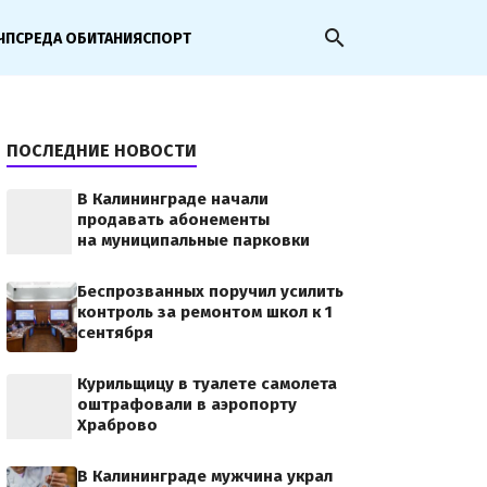
search
ЧП
СРЕДА ОБИТАНИЯ
СПОРТ
ПОСЛЕДНИЕ НОВОСТИ
В Калининграде начали
продавать абонементы
на муниципальные парковки
Беспрозванных поручил усилить
контроль за ремонтом школ к 1
сентября
Курильщицу в туалете самолета
оштрафовали в аэропорту
Храброво
В Калининграде мужчина украл