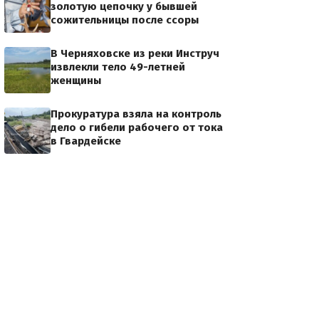
золотую цепочку у бывшей
сожительницы после ссоры
В Черняховске из реки Инструч
извлекли тело 49-летней
женщины
Прокуратура взяла на контроль
дело о гибели рабочего от тока
в Гвардейске