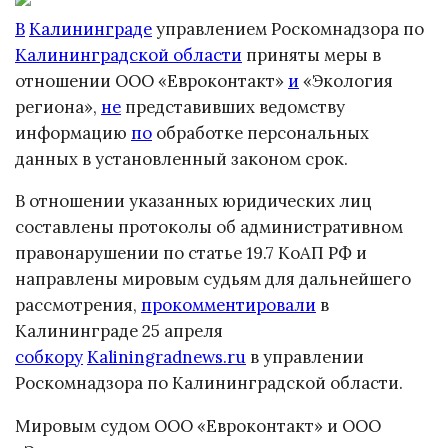
В
Калининграде
управлением Роскомнадзора по
Калининградской области
приняты меры в
отношении ООО «Евроконтакт»
и
«Экология
региона»,
не
представивших ведомству
информацию
по
обработке персональных
данных в установленный законом срок.
В отношении указанных юридических лиц
составлены протоколы об административном
правонарушении по статье 19.7 КоАП РФ и
направлены мировым судьям для дальнейшего
рассмотрения,
прокомментировали
в
Калининграде 25 апреля
собкору
Kaliningradnews.ru
в управлении
Роскомнадзора по Калининградской области.
Мировым судом ООО «Евроконтакт» и ООО