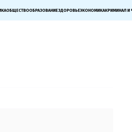
ИКА
ОБЩЕСТВО
ОБРАЗОВАНИЕ
ЗДОРОВЬЕ
ЭКОНОМИКА
КРИМИНАЛ И 