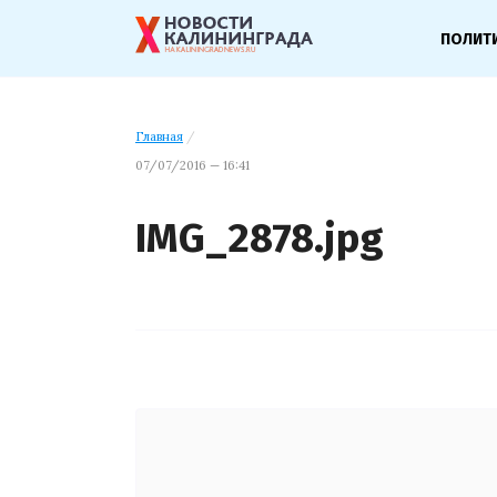
ПОЛИТ
Главная
/
07/07/2016 — 16:41
IMG_2878.jpg