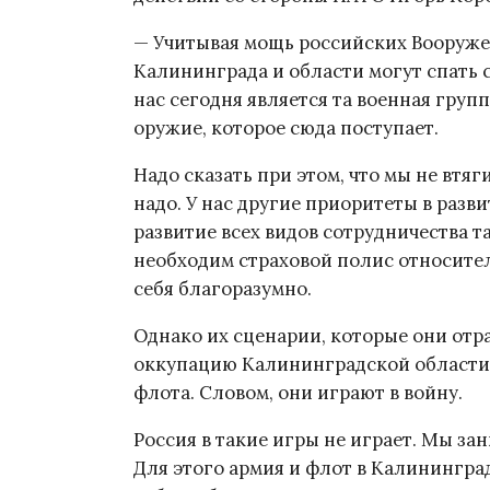
— Учитывая мощь российских Вооружен
Калининграда и области могут спать
нас сегодня является та военная груп
оружие, которое сюда поступает.
Надо сказать при этом, что мы не втяг
надо. У нас другие приоритеты в разви
развитие всех видов сотрудничества т
необходим страховой полис относитель
себя благоразумно.
Однако их сценарии, которые они отр
оккупацию Калининградской области
флота. Словом, они играют в войну.
Россия в такие игры не играет. Мы з
Для этого армия и флот в Калинингра