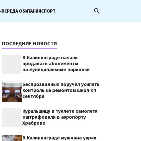
search
ЧП
СРЕДА ОБИТАНИЯ
СПОРТ
ПОСЛЕДНИЕ НОВОСТИ
В Калининграде начали
продавать абонементы
на муниципальные парковки
Беспрозванных поручил усилить
контроль за ремонтом школ к 1
сентября
Курильщицу в туалете самолета
оштрафовали в аэропорту
Храброво
В Калининграде мужчина украл