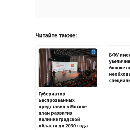
Читайте также:
БФУ имен
увеличи
бюджетн
необход
специал
Губернатор
Беспрозванных
представил в Москве
план развития
Калининградской
области до 2030 года