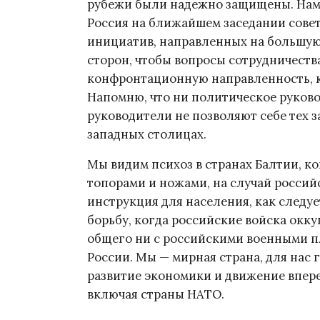
рубежи были надежно защищены. Нам 
Россия на ближайшем заседании сове
инициатив, направленных на большую
сторон, чтобы вопросы сотрудничеств
конфронтационную направленность, к
Напомню, что ни политическое руково
руководители не позволяют себе тех 
западных столицах.
Мы видим психоз в странах Балтии, к
топорами и ножами, на случай российс
инструкция для населения, как следуе
борьбу, когда российские войска окку
общего ни с российскими военными п
России. Мы — мирная страна, для нас 
развитие экономики и движение впере
включая страны НАТО.