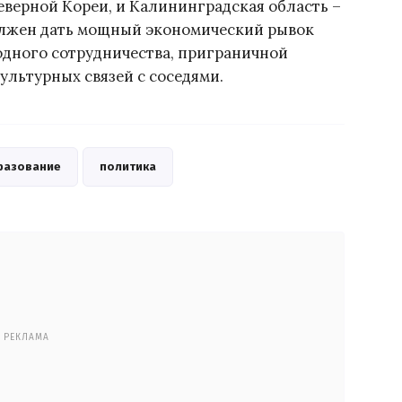
еверной Кореи, и Калининградская область –
должен дать мощный экономический рывок
годного сотрудничества, приграничной
ультурных связей с соседями.
разование
политика
РЕКЛАМА