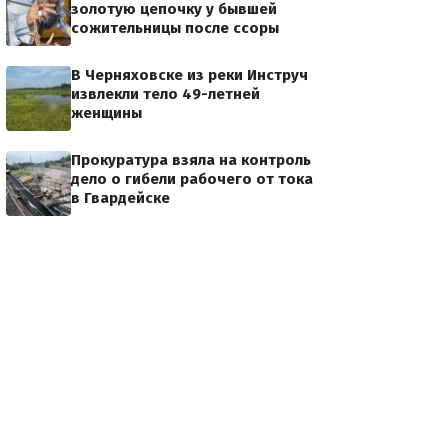
золотую цепочку у бывшей
сожительницы после ссоры
В Черняховске из реки Инструч
извлекли тело 49-летней
женщины
Прокуратура взяла на контроль
дело о гибели рабочего от тока
в Гвардейске