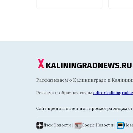
KALININGRADNEWS.RU
Рассказываем о Калининграде и Калининг
Реклама и обратная связь:
editor.kaliningrad
Сайт предназначен для просмотра лицам ста
Дзен.Новости
|
Google.Новости
|
Ново