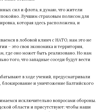
ных сил и флота, я думаю, что жители
 спокойно. Лучшим страховым полисом для
пировка, которая здесь расположена, и
иваемся в лобовой клинч с НАТО, нам это не
тии – это своя экономика и территория,
ам, где оно может быть реализовано. Но нам
но того, что западные соседи будут вести
абатывают в ходе учений, предусматривали
, блокирование и уничтожение Балтийского
анимаемся исключительно вопросами обороны.
дской области и присутствуют: чтобы наши