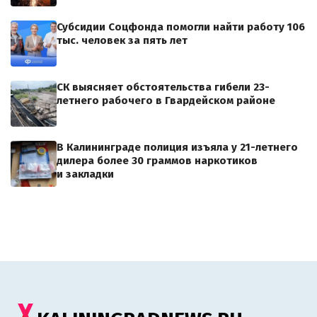
Субсидии Соцфонда помогли найти работу 106
тыс. человек за пять лет
СК выясняет обстоятельства гибели 23-
летнего рабочего в Гвардейском районе
В Калининграде полиция изъяла у 21-летнего
дилера более 30 граммов наркотиков
и закладки