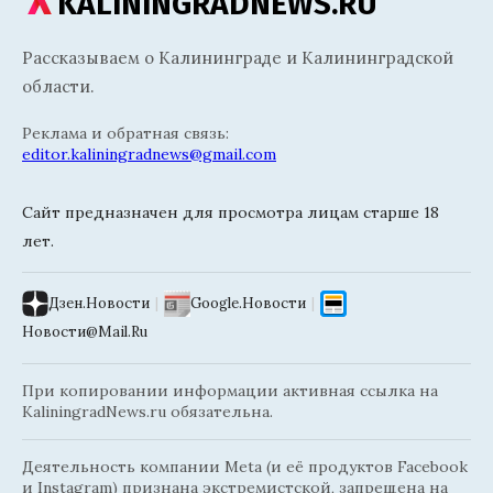
KALININGRADNEWS.RU
Рассказываем о Калининграде и Калининградской
области.
Реклама и обратная связь:
editor.kaliningradnews@gmail.com
Сайт предназначен для просмотра лицам старше 18
лет.
Дзен.Новости
|
Google.Новости
|
Новости@Mail.Ru
При копировании информации активная ссылка на
KaliningradNews.ru обязательна.
Деятельность компании Meta (и её продуктов Facebook
и Instagram) признана экстремистской, запрещена на