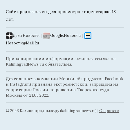
Сайт предназначен для просмотра лицам старше 18
лет.
Дзен.Новости
|
Google.Новости
|
Новости@Mail.Ru
При копировании информации активная ссылка на
KaliningradNews.ru обязательна.
Деятельность компании Meta (и её продуктов Facebook
и Instagram) признана экстремистской, запрещена на
территории России по решению Тверского суда
Москвы от 21.03.2022.
© 2026 Калининградньюc.ру (kaliningradnews.ru)
|
О проекте