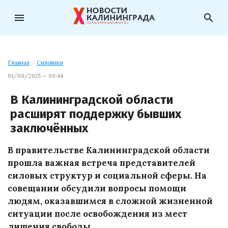
menu
search
Главная
/
Силовики
01/08/2025 — 09:44
В Калининградской области
расширят поддержку бывших
заключённых
В правительстве Калининградской области
прошла важная встреча представителей
силовых структур и социальной сферы. На
совещании обсудили вопросы помощи
людям, оказавшимся в сложной жизненной
ситуации после освобождения из мест
лишения свободы.