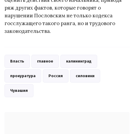
оценить действия своего начальника, приводя
ряж других фактов, которые говорят о
нарушении Пословским не только кодекса
госслужащего такого ранга, но и трудового
законодательства.
Власть
главное
калининград
прокуратура
Россия
силовики
Чувашия