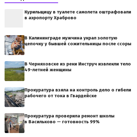
Курильщицу в туалете самолета оштрафовали
в аэропорту Храброво
В Калининграде мужчина украл золотую
цепочку у бывшей сожительницы после ссоры
В Черняховске из реки Инструч извлекли тело
49-летней женщины
Прокуратура взяла на контроль дело о гибели
рабочего от тока в Гвардейске
Прокуратура проверила ремонт школы
в Васильково — готовность 99%