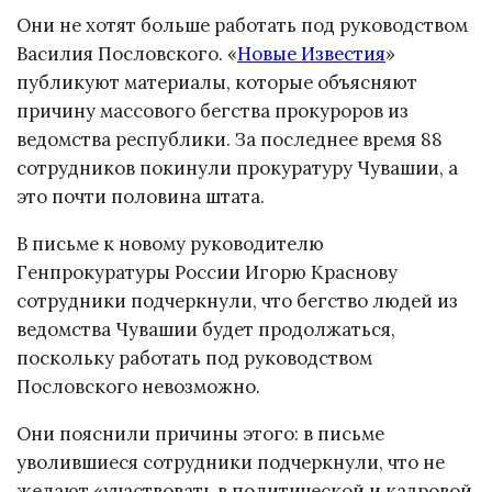
Они не хотят больше работать под руководством
Василия Пословского. «
Новые Известия
»
публикуют материалы, которые объясняют
причину массового бегства прокуроров из
ведомства республики. За последнее время 88
сотрудников покинули прокуратуру Чувашии, а
это почти половина штата.
В письме к новому руководителю
Генпрокуратуры России Игорю Краснову
сотрудники подчеркнули, что бегство людей из
ведомства Чувашии будет продолжаться,
поскольку работать под руководством
Пословского невозможно.
Они пояснили причины этого: в письме
уволившиеся сотрудники подчеркнули, что не
желают «участвовать в политической и кадровой