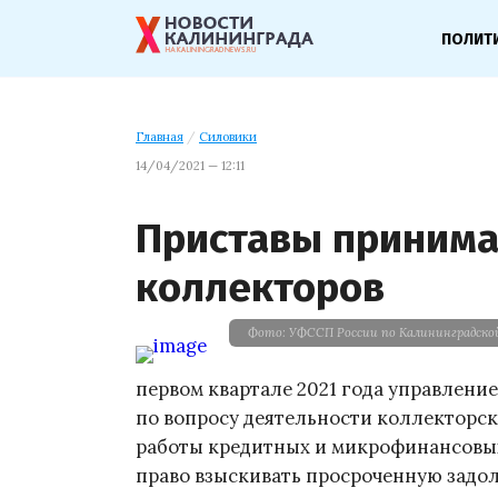
ПОЛИТ
Главная
/
Силовики
14/04/2021 — 12:11
Приставы принима
коллекторов
Фото: УФССП России по Калининградско
первом квартале 2021 года управлен
по вопросу деятельности коллекторск
работы кредитных и микрофинансовы
право взыскивать просроченную задо