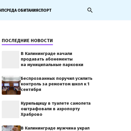
search
ЧП
СРЕДА ОБИТАНИЯ
СПОРТ
ПОСЛЕДНИЕ НОВОСТИ
В Калининграде начали
продавать абонементы
на муниципальные парковки
Беспрозванных поручил усилить
контроль за ремонтом школ к 1
сентября
Курильщицу в туалете самолета
оштрафовали в аэропорту
Храброво
В Калининграде мужчина украл