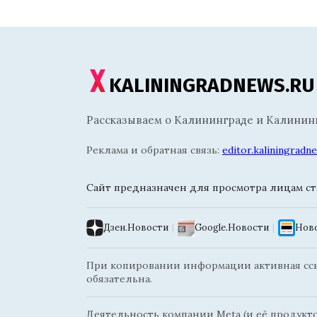
KALININGRADNEWS.RU
Рассказываем о Калининграде и Калининг
Реклама и обратная связь:
editor.kaliningrad
Сайт предназначен для просмотра лицам ста
Дзен.Новости
|
Google.Новости
|
Ново
При копировании информации активная ссыл
обязательна.
Деятельность компании Meta (и её продуктов