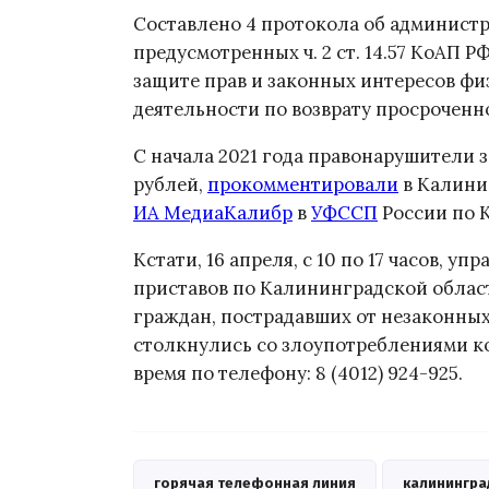
Составлено 4 протокола об админист
предусмотренных ч. 2 ст. 14.57 КоАП 
защите прав и законных интересов ф
деятельности по возврату просроченн
С начала 2021 года правонарушители
рублей,
прокомментировали
в Калинин
ИА МедиаКалибр
в
УФССП
России по 
Кстати, 16 апреля, с 10 по 17 часов, 
приставов по Калининградской облас
граждан, пострадавших от незаконных
столкнулись со злоупотреблениями ко
время по телефону: 8 (4012) 924-925.
горячая телефонная линия
калинингра