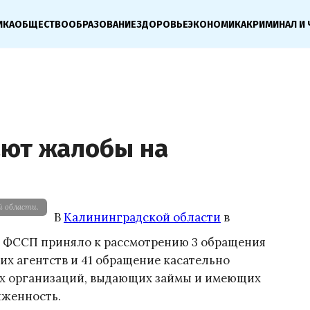
ИКА
ОБЩЕСТВО
ОБРАЗОВАНИЕ
ЗДОРОВЬЕ
ЭКОНОМИКА
КРИМИНАЛ И 
ют жалобы на
й области.
В
Калининградской области
в
ие ФССП приняло к рассмотрению 3 обращения
их агентств и 41 обращение касательно
х организаций, выдающих займы и имеющих
лженность.