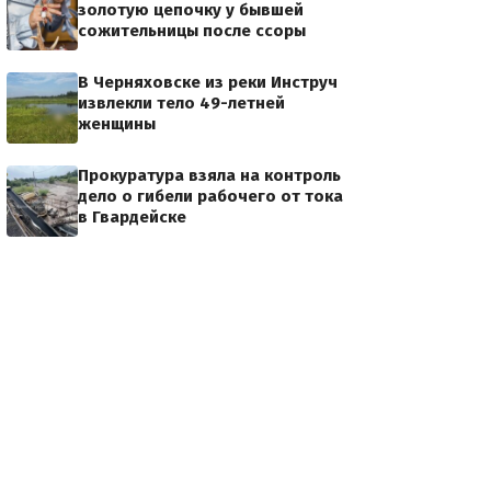
золотую цепочку у бывшей
сожительницы после ссоры
В Черняховске из реки Инструч
извлекли тело 49-летней
женщины
Прокуратура взяла на контроль
дело о гибели рабочего от тока
в Гвардейске