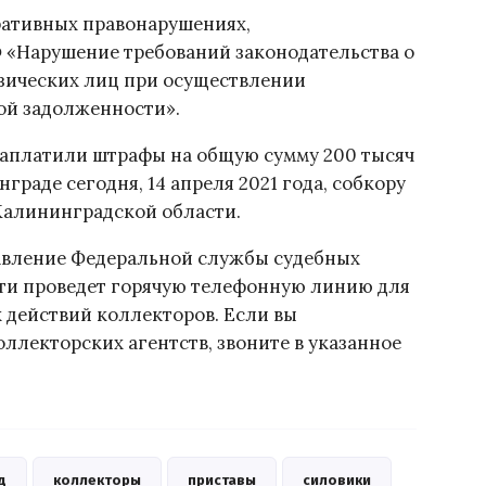
ративных правонарушениях,
РФ «Нарушение требований законодательства о
изических лиц при осуществлении
ой задолженности».
 заплатили штрафы на общую сумму 200 тысяч
граде сегодня, 14 апреля 2021 года, собкору
Калининградской области.
управление Федеральной службы судебных
ти проведет горячую телефонную линию для
 действий коллекторов. Если вы
ллекторских агентств, звоните в указанное
д
коллекторы
приставы
силовики