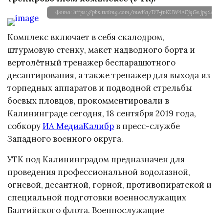
Фото: https://pbs.twimg.com/media/DT-fvKUW4AEjqGe.jpg:larg
Комплекс включает в себя скалодром,
штурмовую стенку, макет надводного борта и
вертолётный тренажер беспарашютного
десантирования, а также тренажер для выхода из
торпедных аппаратов и подводной стрельбы
боевых пловцов, прокомментировали в
Калининграде сегодня, 18 сентября 2019 года,
собкору
ИА МедиаКалибр
в пресс-службе
Западного военного округа.
УТК под Калининградом предназначен для
проведения профессиональной водолазной,
огневой, десантной, горной, противопиратской и
специальной подготовки военнослужащих
Балтийского флота. Военнослужащие