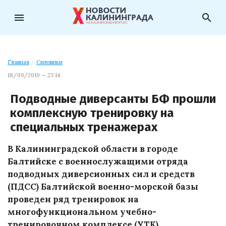
menu
search
Главная
/
Силовики
18/09/2019 — 23:14
Подводные диверсанты БФ прошли
комплексную тренировку на
специальных тренажерах
В Калининградской области в городе
Балтийске с военнослужащими отряда
подводных диверсионных сил и средств
(ПДСС) Балтийской военно-морской базы
проведен ряд тренировок на
многофункциональном учебно-
тренировочном комплексе (УТК).