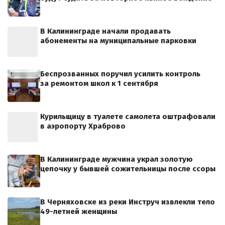
В Калининграде начали продавать
абонементы на муниципальные парковки
Беспрозванных поручил усилить контроль
за ремонтом школ к 1 сентября
Курильщицу в туалете самолета оштрафовали
в аэропорту Храброво
В Калининграде мужчина украл золотую
цепочку у бывшей сожительницы после ссоры
В Черняховске из реки Инструч извлекли тело
49-летней женщины