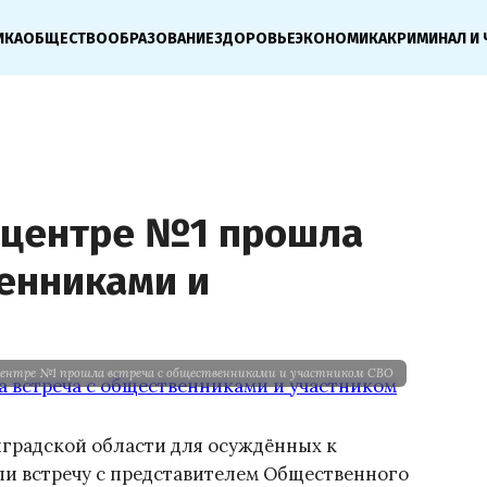
ИКА
ОБЩЕСТВО
ОБРАЗОВАНИЕ
ЗДОРОВЬЕ
ЭКОНОМИКА
КРИМИНАЛ И 
 центре №1 прошла
венниками и
центре №1 прошла встреча с общественниками и участником СВО
градской области для осуждённых к
и встречу с представителем Общественного