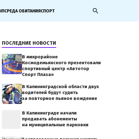
search
ЧП
СРЕДА ОБИТАНИЯ
СПОРТ
ПОСЛЕДНИЕ НОВОСТИ
В микрорайоне
Космодемьянского презентовали
спортивный центр «Автотор
Спорт Плаза»
В Калининградской области двух
водителей будут судить
за повторное пьяное вождение
В Калининграде начали
продавать абонементы
на муниципальные парковки