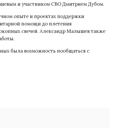
шевым и участником СВО Дмитрием Дубом.
личном опыте и проектах поддержки
нитарной помощи до плетения
 окопных свечей. Александр Малышев также
аботы.
ных была возможность пообщаться с