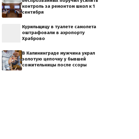
Беспрозванных поручил усилить
контроль за ремонтом школ к 1
сентября
Курильщицу в туалете самолета
оштрафовали в аэропорту
Храброво
В Калининграде мужчина украл
золотую цепочку у бывшей
сожительницы после ссоры