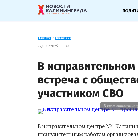
ПОЛИТ
Главная
/
Силовики
27/08/2025 — 11:43
В исправительном
встреча с общест
участником СВО
В исправительном 
В исправительном центре №1 Калинин
принудительным работам организовал