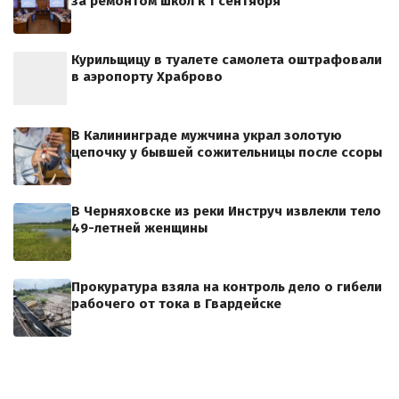
за ремонтом школ к 1 сентября
Курильщицу в туалете самолета оштрафовали
в аэропорту Храброво
В Калининграде мужчина украл золотую
цепочку у бывшей сожительницы после ссоры
В Черняховске из реки Инструч извлекли тело
49-летней женщины
Прокуратура взяла на контроль дело о гибели
рабочего от тока в Гвардейске