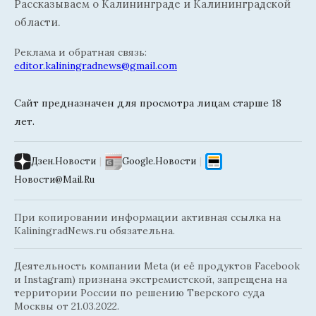
Рассказываем о Калининграде и Калининградской
области.
Реклама и обратная связь:
editor.kaliningradnews@gmail.com
Сайт предназначен для просмотра лицам старше 18
лет.
Дзен.Новости
|
Google.Новости
|
Новости@Mail.Ru
При копировании информации активная ссылка на
KaliningradNews.ru обязательна.
Деятельность компании Meta (и её продуктов Facebook
и Instagram) признана экстремистской, запрещена на
территории России по решению Тверского суда
Москвы от 21.03.2022.