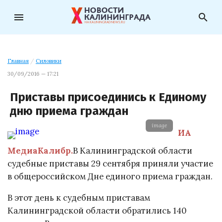
menu
search
Главная
/
Силовики
30/09/2016 — 17:21
Приставы присоединись к Единому
дню приема граждан
image
ИА
МедиаКалибр.
В Калининградской области
судебные приставы 29 сентября приняли участие
в общероссийском Дне единого приема граждан.
В этот день к судебным приставам
Калининградской области обратились 140