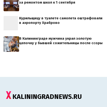
за ремонтом школ к 1 сентября
Курильщицу в туалете самолета оштрафовали
в аэропорту Храброво
В Калининграде мужчина украл золотую
цепочку у бывшей сожительницы после ссоры
KALININGRADNEWS.RU