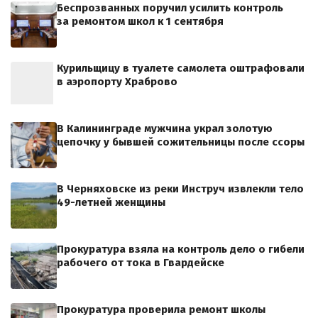
Беспрозванных поручил усилить контроль
за ремонтом школ к 1 сентября
Курильщицу в туалете самолета оштрафовали
в аэропорту Храброво
В Калининграде мужчина украл золотую
цепочку у бывшей сожительницы после ссоры
В Черняховске из реки Инструч извлекли тело
49-летней женщины
Прокуратура взяла на контроль дело о гибели
рабочего от тока в Гвардейске
Прокуратура проверила ремонт школы