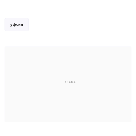
уфсин
РЕКЛАМА