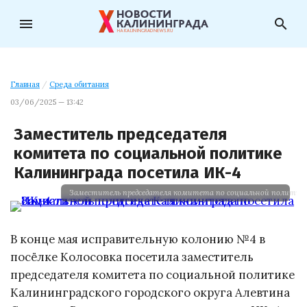
menu
search
Главная
/
Среда обитания
03/06/2025 — 13:42
Заместитель председателя
комитета по социальной политике
Калининграда посетила ИК-4
Заместитель председателя комитета по социальной политике
В конце мая исправительную колонию №4 в
посёлке Колосовка посетила заместитель
председателя комитета по социальной политике
Калининградского городского округа Алевтина