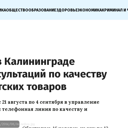
ИКА
ОБЩЕСТВО
ОБРАЗОВАНИЕ
ЗДОРОВЬЕ
ЭКОНОМИКА
КРИМИНАЛ И 
в Калининграде
ультаций по качеству
тских товаров
21 августа по 4 сентября в управление
 телефонная линия по качеству и
s/2014/06/телефон.jpg