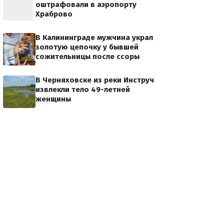
оштрафовали в аэропорту
Храброво
В Калининграде мужчина украл
золотую цепочку у бывшей
сожительницы после ссоры
В Черняховске из реки Инструч
извлекли тело 49-летней
женщины