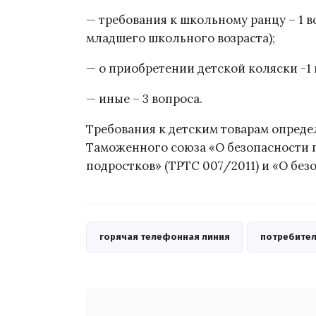
— требования к школьному ранцу – 1 в
младшего школьного возраста);
— о приобретении детской коляски -1 в
— иные – 3 вопроса.
Требования к детским товарам опред
Таможенного союза «О безопасности 
подростков» (ТРТС 007/2011) и «О без
горячая телефонная линия
потребител