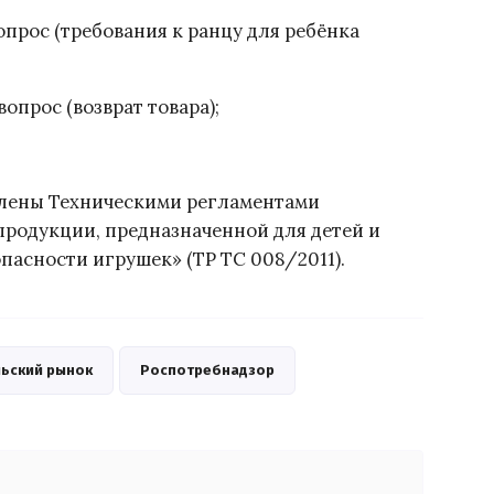
опрос (требования к ранцу для ребёнка
опрос (возврат товара);
елены Техническими регламентами
продукции, предназначенной для детей и
опасности игрушек» (ТР ТС 008/2011).
ьский рынок
Роспотребнадзор