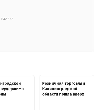
РЕКЛАМА
инградской
Розничная торговля в
 неудержимо
Калининградской
ены
области пошла вверх