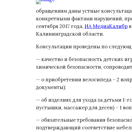
обращениям даны устные консультаци
конкретными фактами нарушений, про
сентября 2017 года,
ИА МедиаКалибр
в
Калининградской области.
Консультации проведены по следующ
— качество и безопасность детских иг
химической безопасности, сопроводи
— о приобретении велосипеда – 2 вопр
документы);
— об изделиях для ухода за детьми 1-г
пустышки, массажер для десен) – 1 во
— обязательные требования безопаснос
подтверждающий соответствие мебели