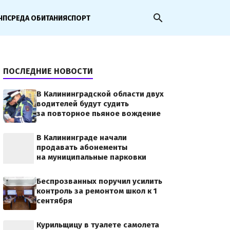
search
ЧП
СРЕДА ОБИТАНИЯ
СПОРТ
ПОСЛЕДНИЕ НОВОСТИ
В Калининградской области двух
водителей будут судить
за повторное пьяное вождение
В Калининграде начали
продавать абонементы
на муниципальные парковки
Беспрозванных поручил усилить
контроль за ремонтом школ к 1
сентября
Курильщицу в туалете самолета