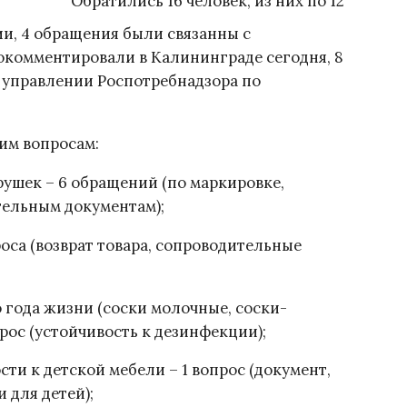
Обратились 16 человек, из них по 12
и, 4 обращения были связанны с
комментировали в Калининграде сегодня, 8
 управлении Роспотребнадзора по
им вопросам:
рушек – 6 обращений (по маркировке,
тельным документам);
оса (возврат товара, сопроводительные
о года жизни (соски молочные, соски-
прос (устойчивость к дезинфекции);
ти к детской мебели – 1 вопрос (документ,
 для детей);