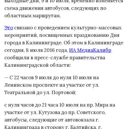
выходные дни, 9 и 10 июля, временно изменяется
схема движения автобусов, следующих по
областным маршрутам.
Это
связано с проведением культурно-массовых
мероприятий, посвященных празднованию Дня
города в Калининграде. Об этом в Калининграде
сегодня, 8 июля 2016 года,
ИА МедиаКалибр
сообщили в пресс-службе правительства
Калининградской области:
— С 22 часов 9 июля до нуля 10 июля на
Ленинском проспекте на участке от ул.
Театральной до ул. Портовой;
с нуля часов до 21 часа 10 июля на пр. Мира на
участке от ул. Кутузова до пр. Советского,
автобусы, следующие от автовокзала г.
Калининграда в сторону г. Балтийска, г.