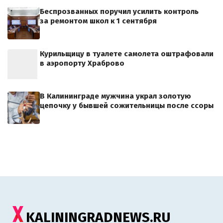
Беспрозванных поручил усилить контроль
за ремонтом школ к 1 сентября
Курильщицу в туалете самолета оштрафовали
в аэропорту Храброво
В Калининграде мужчина украл золотую
цепочку у бывшей сожительницы после ссоры
KALININGRADNEWS.RU