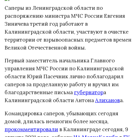
Саперы из Ленинградской области по
распоряжению министра МЧС России Евгения
Зиничева третий год работают в
Калининградской области, участвуют в очистке
территории от взрывоопасных предметов времен
Великой Отечественной войны.
Первый заместитель начальника Главного
управления МЧС России по Калининградской
области Юрий Пасечник лично поблагодарил
саперов за проделанную работу и вручил им
благодарственные письма
губернатор
а
Калининградской области Антона
Алиханов
а.
Командировка саперов, убывающих сегодня
домой, длилась немногим более месяца,
прокомментировали
в Калининграде сегодня, 9