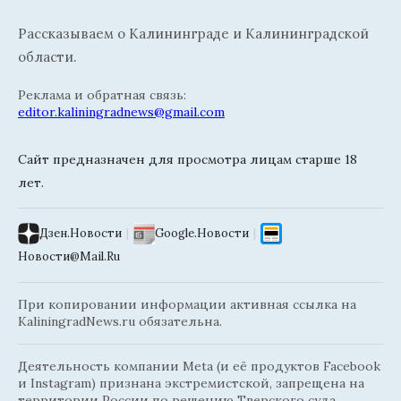
Рассказываем о Калининграде и Калининградской
области.
Реклама и обратная связь:
editor.kaliningradnews@gmail.com
Сайт предназначен для просмотра лицам старше 18
лет.
Дзен.Новости
|
Google.Новости
|
Новости@Mail.Ru
При копировании информации активная ссылка на
KaliningradNews.ru обязательна.
Деятельность компании Meta (и её продуктов Facebook
и Instagram) признана экстремистской, запрещена на
территории России по решению Тверского суда