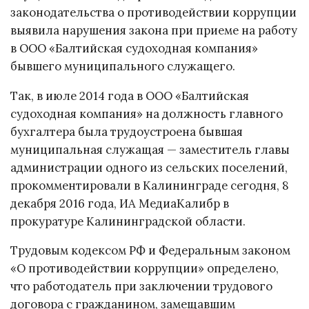
законодательства о противодействии коррупции
выявила нарушения закона при приеме на работу
в ООО «Балтийская судоходная компания»
бывшего муниципального служащего.
Так, в июле 2014 года в ООО «Балтийская
судоходная компания» на должность главного
бухгалтера была трудоустроена бывшая
муниципальная служащая — заместитель главы
администрации одного из сельских поселений,
прокомментировали в Калининграде сегодня, 8
декабря 2016 года, ИА МедиаКалибр в
прокуратуре Калининградской области.
Трудовым кодексом РФ и Федеральным законом
«О противодействии коррупции» определено,
что работодатель при заключении трудового
договора с гражданином, замещавшим