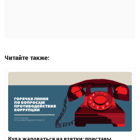
Читайте также:
Куда жаловаться на взятки: приставы