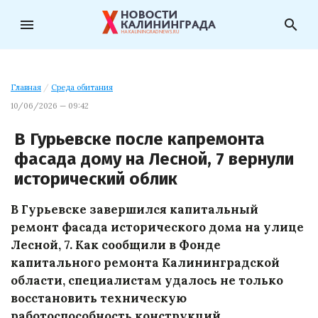
menu
search
Главная
/
Среда обитания
10/06/2026 — 09:42
В Гурьевске после капремонта
фасада дому на Лесной, 7 вернули
исторический облик
В Гурьевске завершился капитальный
ремонт фасада исторического дома на улице
Лесной, 7. Как сообщили в Фонде
капитального ремонта Калининградской
области, специалистам удалось не только
восстановить техническую
работоспособность конструкций,