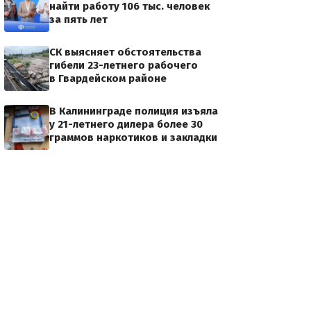
найти работу 106 тыс. человек
за пять лет
СК выясняет обстоятельства
гибели 23-летнего рабочего
в Гвардейском районе
В Калининграде полиция изъяла
у 21-летнего дилера более 30
граммов наркотиков и закладки