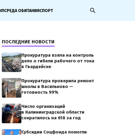
search
ЧП
СРЕДА ОБИТАНИЯ
СПОРТ
ПОСЛЕДНИЕ НОВОСТИ
Прокуратура взяла на контроль
дело о гибели рабочего от тока
в Гвардейске
Прокуратура проверила ремонт
школы в Васильково —
готовность 99%
Число организаций
в Калининградской области
сократилось на 618 за год
Субсидии Соцфонда помогли