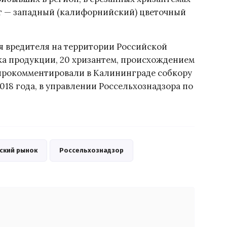
т — западный (калифорнийский) цветочный
я вредителя на территории Российской
ка продукции, 20 хризантем, происхождением
прокомментировали в Калининграде собкору
2018 года, в управлении Россельхознадзора по
ский рынок
Россельхознадзор