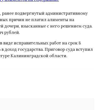
й, ранее подвергнутый административному
ных причин не платил алименты на
 дочери, взысканные с него решением суда.
ч рублей.
в виде исправительных работ на срок 8
 в доход государства. Приговор суда вступил
ратуре Калининградской области.