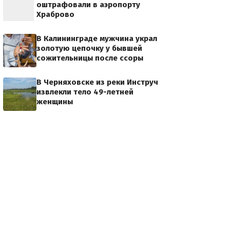
оштрафовали в аэропорту
Храброво
В Калининграде мужчина украл
золотую цепочку у бывшей
сожительницы после ссоры
В Черняховске из реки Инструч
извлекли тело 49-летней
женщины