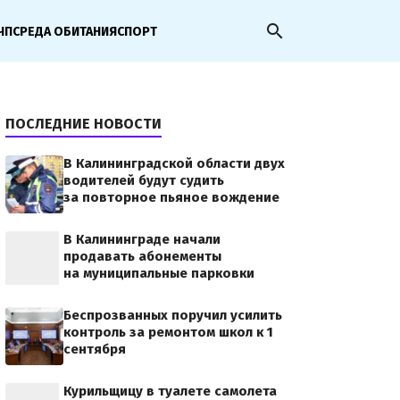
search
ЧП
СРЕДА ОБИТАНИЯ
СПОРТ
ПОСЛЕДНИЕ НОВОСТИ
В Калининградской области двух
водителей будут судить
за повторное пьяное вождение
В Калининграде начали
продавать абонементы
на муниципальные парковки
Беспрозванных поручил усилить
контроль за ремонтом школ к 1
сентября
Курильщицу в туалете самолета