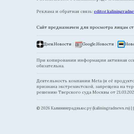
Реклама и обратная связь:
editor.kaliningrad
Сайт предназначен для просмотра лицам ста
Дзен.Новости
|
Google.Новости
|
Ново
При копировании информации активная ссыл
обязательна.
Деятельность компании Meta (и её продуктов
признана экстремистской, запрещена на те
решению Тверского суда Москвы от 21.03.202
© 2026 Калининградньюc.ру (kaliningradnews.ru)
|