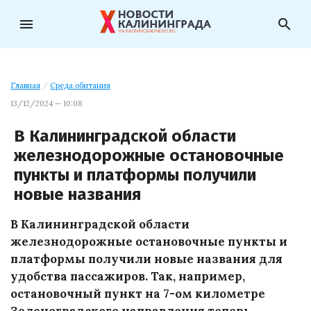
menu
search
Главная
/
Среда обитания
13/12/2024 — 10:08
В Калининградской области
железнодорожные остановочные
пункты и платформы получили
новые названия
В Калининградской области
железнодорожные остановочные пункты и
платформы получили новые названия для
удобства пассажиров. Так, например,
остановочный пункт на 7-ом километре
Зеленоградского направления теперь