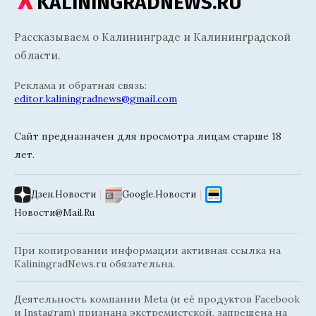
KALININGRADNEWS.RU
Рассказываем о Калининграде и Калининградской
области.
Реклама и обратная связь:
editor.kaliningradnews@gmail.com
Сайт предназначен для просмотра лицам старше 18
лет.
Дзен.Новости
|
Google.Новости
|
Новости@Mail.Ru
При копировании информации активная ссылка на
KaliningradNews.ru обязательна.
Деятельность компании Meta (и её продуктов Facebook
и Instagram) признана экстремистской, запрещена на