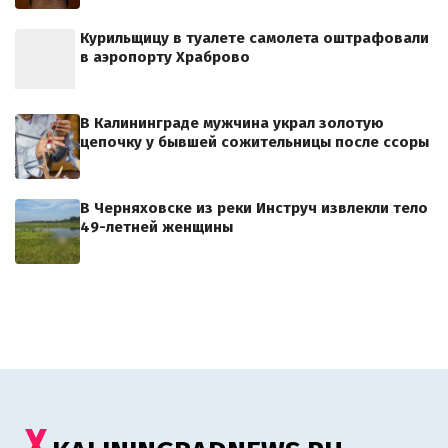
Курильщицу в туалете самолета оштрафовали
в аэропорту Храброво
В Калининграде мужчина украл золотую
цепочку у бывшей сожительницы после ссоры
В Черняховске из реки Инструч извлекли тело
49-летней женщины