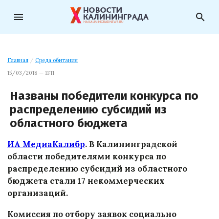
menu
search
Главная
/
Среда обитания
15/03/2018 — 11:11
Названы победители конкурса по
распределению субсидий из
областного бюджета
ИА МедиаКалибр
.
В Калининградской
области победителями конкурса по
распределению субсидий из областного
бюджета стали 17 некоммерческих
организаций.
Комиссия по отбору заявок социально