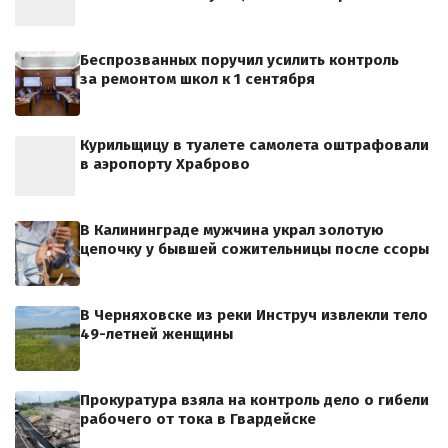
Беспрозванных поручил усилить контроль
за ремонтом школ к 1 сентября
Курильщицу в туалете самолета оштрафовали
в аэропорту Храброво
В Калининграде мужчина украл золотую
цепочку у бывшей сожительницы после ссоры
В Черняховске из реки Инструч извлекли тело
49-летней женщины
Прокуратура взяла на контроль дело о гибели
рабочего от тока в Гвардейске