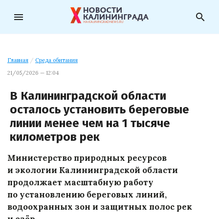
menu
search
Главная
/
Среда обитания
21/05/2026 — 12:04
В Калининградской области
осталось установить береговые
линии менее чем на 1 тысяче
километров рек
Министерство природных ресурсов
и экологии Калининградской области
продолжает масштабную работу
по установлению береговых линий,
водоохранных зон и защитных полос рек
и озёр.