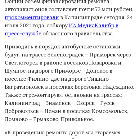
Общий объем финансирования ремонта
автопавильонов составляет почти 72 млн рублей,
прокомментировали
в Калининграде сегодня, 24
июня 2021 года, собкору
ИА МедиаКалибр
в
пресс-службе
областного правительства.
Приводить в порядок автобусные остановки
будут: на трассе Зеленоградск – Приморск через
Светлогорск в районе поселков Поваровка и
Шумное, на дороге Приморье – Донское в
поселке Филино, две на дороге Тишино –
Багратионовск в поселках Березовка, Надеждино.
Также отремонтируют остановки на трассах:
Калининград – Знаменск – Озерск – Гусев –
Добровольск – Неман в поселках Комсомольск,
Домново – Ермаково, Привольное.
«К проведению ремонта дорог мы стараемся