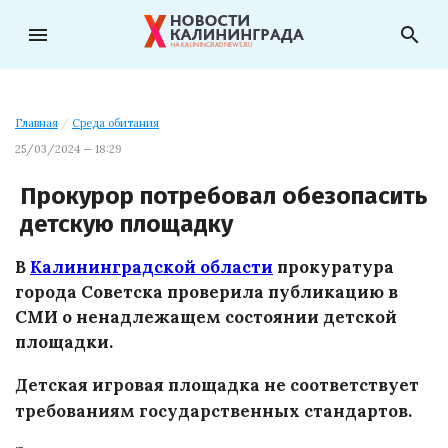
menu
search
Главная
/
Среда обитания
25/03/2024 — 18:29
Прокурор потребовал обезопасить
детскую площадку
В
Калининградской области
прокуратура
города Советска проверила публикацию в
СМИ о ненадлежащем состоянии детской
площадки.
Детская игровая площадка не соответствует
требованиям государственных стандартов.