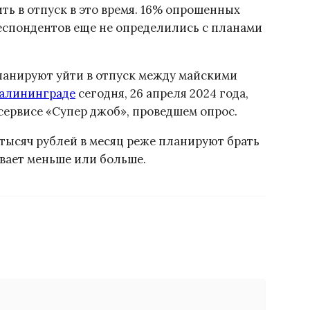
ть в отпуск в это время. 16% опрошенных
еспондентов еще не определились с планами
ланируют уйти в отпуск между майскими
Калининграде
сегодня, 26 апреля 2024 года,
сервисе «Супер джоб», проведшем опрос.
 тысяч рублей в месяц реже планируют брать
ывает меньше или больше.