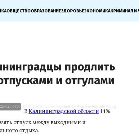
ИКА
ОБЩЕСТВО
ОБРАЗОВАНИЕ
ЗДОРОВЬЕ
ЭКОНОМИКА
КРИМИНАЛ И 
ининградцы продлить
отпусками и отгулами
22-02/1645009098_36-fikiwiki-com-p-shashlik-krasivie-kartinki-43.jpg
В
Калининградской области
14%
зять отпуск между выходными и
льного отдыха.