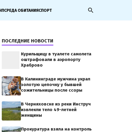
search
ЧП
СРЕДА ОБИТАНИЯ
СПОРТ
ПОСЛЕДНИЕ НОВОСТИ
Курильщицу в туалете самолета
оштрафовали в аэропорту
Храброво
В Калининграде мужчина украл
золотую цепочку у бывшей
сожительницы после ссоры
В Черняховске из реки Инструч
извлекли тело 49-летней
женщины
Прокуратура взяла на контроль