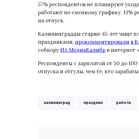
57% респондентов не планируют уходи
работают по сменному графику. 13% р
на отпуск.
Калининградцы старше 45 лет чаще п
праздниками,
прокомментировали
в 
собкору
ИА МедиаКалибр
в интернет-
Респонденты с зарплатой от 50 до 100
отпуска и отгулы, чем те, кто зарабат
калининград
праздник
работа