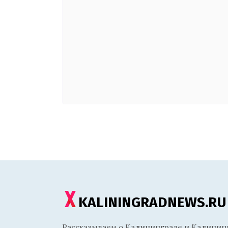
KALININGRADNEWS.RU
Рассказываем о Калининграде и Калининг