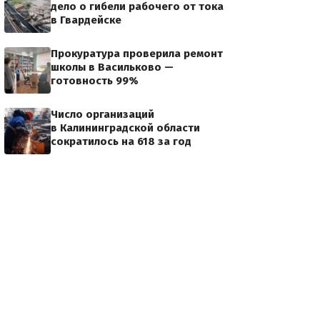
дело о гибели рабочего от тока
в Гвардейске
Прокуратура проверила ремонт
школы в Васильково —
готовность 99%
Число организаций
в Калининградской области
сократилось на 618 за год