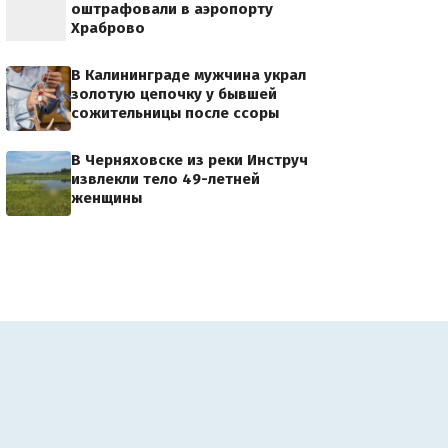
оштрафовали в аэропорту
Храброво
В Калининграде мужчина украл
золотую цепочку у бывшей
сожительницы после ссоры
В Черняховске из реки Инструч
извлекли тело 49-летней
женщины