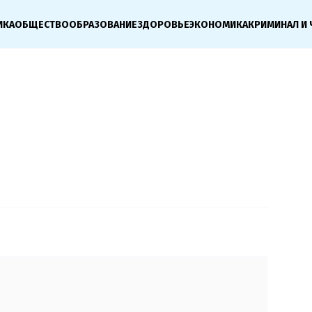
ИКА
ОБЩЕСТВО
ОБРАЗОВАНИЕ
ЗДОРОВЬЕ
ЭКОНОМИКА
КРИМИНАЛ И 