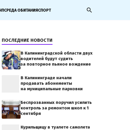
search
ЧП
СРЕДА ОБИТАНИЯ
СПОРТ
ПОСЛЕДНИЕ НОВОСТИ
В Калининградской области двух
водителей будут судить
за повторное пьяное вождение
В Калининграде начали
продавать абонементы
на муниципальные парковки
Беспрозванных поручил усилить
контроль за ремонтом школ к 1
сентября
Курильщицу в туалете самолета