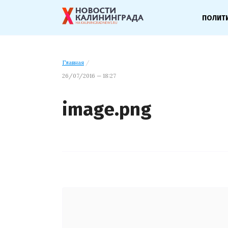
ПОЛИТ
Главная
/
26/07/2016 — 18:27
image.png