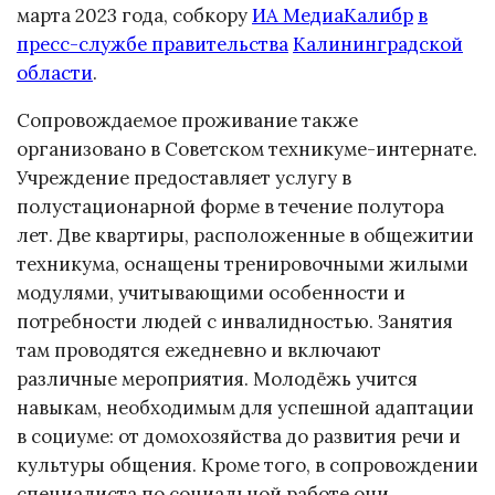
марта 2023 года, собкору
ИА МедиаКалибр
в
пресс-службе правительства
Калининградской
области
.
Сопровождаемое проживание также
организовано в Советском техникуме-интернате.
Учреждение предоставляет услугу в
полустационарной форме в течение полутора
лет. Две квартиры, расположенные в общежитии
техникума, оснащены тренировочными жилыми
модулями, учитывающими особенности и
потребности людей с инвалидностью. Занятия
там проводятся ежедневно и включают
различные мероприятия. Молодёжь учится
навыкам, необходимым для успешной адаптации
в социуме: от домохозяйства до развития речи и
культуры общения. Кроме того, в сопровождении
специалиста по социальной работе они