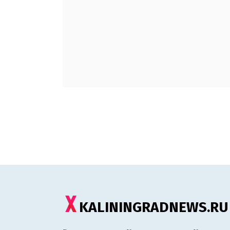
KALININGRADNEWS.RU