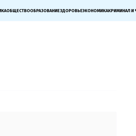
ИКА
ОБЩЕСТВО
ОБРАЗОВАНИЕ
ЗДОРОВЬЕ
ЭКОНОМИКА
КРИМИНАЛ И 