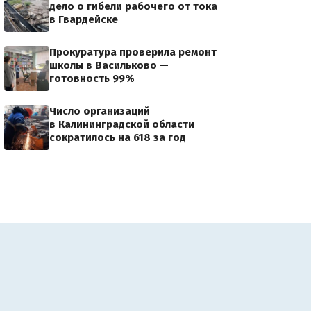
дело о гибели рабочего от тока
в Гвардейске
Прокуратура проверила ремонт
школы в Васильково —
готовность 99%
Число организаций
в Калининградской области
сократилось на 618 за год