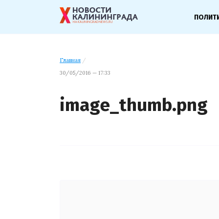
ПОЛИТ
Главная
/
30/05/2016 — 17:33
image_thumb.png