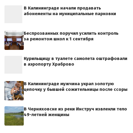
В Калининграде начали продавать
абонементы на муниципальные парковки
Беспрозванных поручил усилить контроль
за ремонтом школ к 1 сентября
Курильщицу в туалете самолета оштрафовали
в аэропорту Храброво
В Калининграде мужчина украл золотую
цепочку у бывшей сожительницы после ссоры
В Черняховске из реки Инструч извлекли тело
49-летней женщины