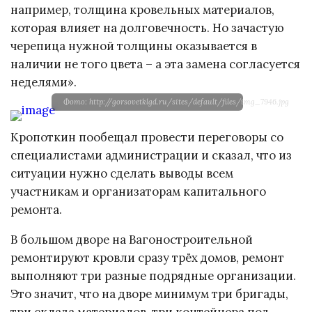
например, толщина кровельных материалов,
которая влияет на долговечность. Но зачастую
черепица нужной толщины оказывается в
наличии не того цвета – а эта замена согласуется
неделями».
Фото: http://gorsovetklgd.ru/sites/default/files/img_7946.jpg
Кропоткин пообещал провести переговоры со
специалистами администрации и сказал, что из
ситуации нужно сделать выводы всем
участникам и организаторам капитального
ремонта.
В большом дворе на Вагоностроительной
ремонтируют кровли сразу трёх домов, ремонт
выполняют три разные подрядные организации.
Это значит, что на дворе минимум три бригады,
три склада материалов, три контейнера под