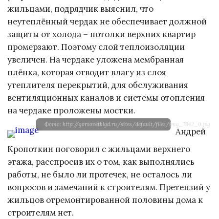
жильцами, подрядчик выяснил, что
неутеплённый чердак не обеспечивает должной
защиты от холода – потолки верхних квартир
промерзают. Поэтому слой теплоизоляции
увеличен. На чердаке уложена мембранная
плёнка, которая отводит влагу из слоя
утеплителя перекрытий, для обслуживания
вентиляционных каналов и системы отопления
на чердаке проложены мостки.
Фото: http://gorsovetklgd.ru/sites/default/files/img_7942_0.jpg
Андрей
Кропоткин поговорил с жильцами верхнего
этажа, расспросив их о том, как выполнялись
работы, не было ли протечек, не осталось ли
вопросов и замечаний к строителям. Претензий у
жильцов отремонтированной половины дома к
строителям нет.