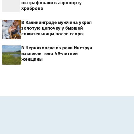
оштрафовали в аэропорту
Храброво
В Калининграде мужчина украл
золотую цепочку у бывшей
сожительницы после ссоры
В Черняховске из реки Инструч
извлекли тело 49-летней
женщины