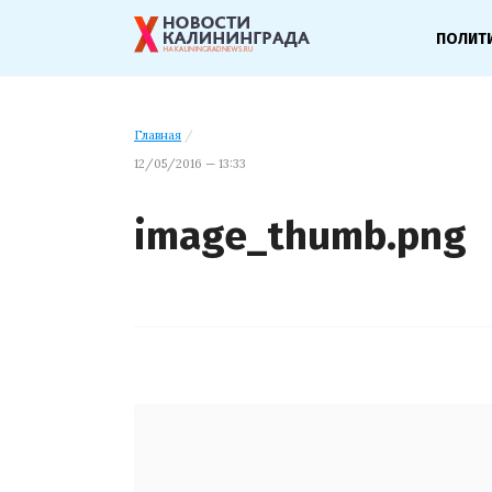
ПОЛИТ
Главная
/
12/05/2016 — 13:33
image_thumb.png