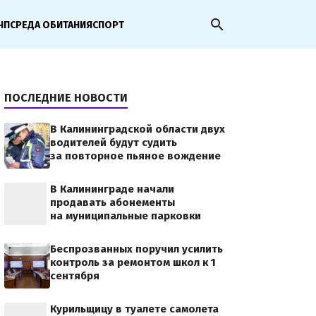
search
ЧП
СРЕДА ОБИТАНИЯ
СПОРТ
ПОСЛЕДНИЕ НОВОСТИ
В Калининградской области двух
водителей будут судить
за повторное пьяное вождение
В Калининграде начали
продавать абонементы
на муниципальные парковки
Беспрозванных поручил усилить
контроль за ремонтом школ к 1
сентября
Курильщицу в туалете самолета