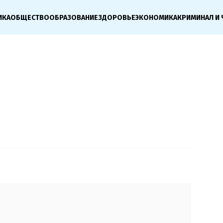
ИКА
ОБЩЕСТВО
ОБРАЗОВАНИЕ
ЗДОРОВЬЕ
ЭКОНОМИКА
КРИМИНАЛ И 