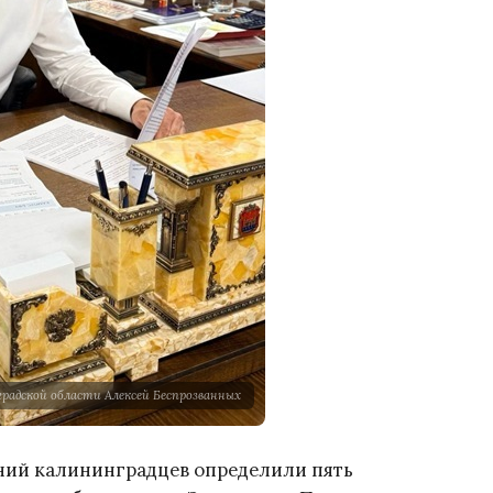
радской области Алексей Беспрозванных
ений калининградцев определили пять