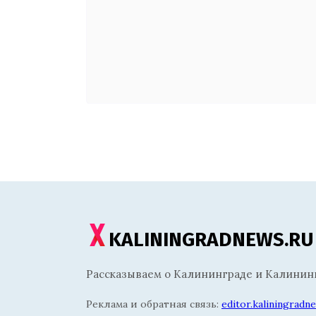
KALININGRADNEWS.RU
Рассказываем о Калининграде и Калининг
Реклама и обратная связь:
editor.kaliningrad