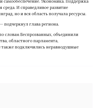
 и самообеспечение. Экономика. Поддержка
я среда. И справедливое развитие
град, но и вся область получала ресурсы.
— подчеркнул глава региона.
по словам Беспрозванных, объединили
ства, областного парламента,
те также подключились неравнодушные