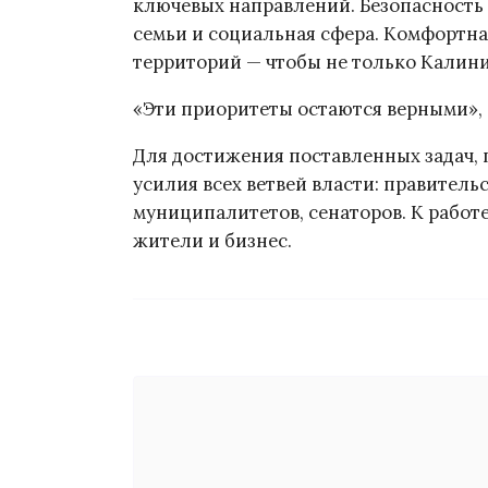
ключевых направлений. Безопасность
семьи и социальная сфера. Комфортна
территорий — чтобы не только Калинин
«Эти приоритеты остаются верными», 
Для достижения поставленных задач, 
усилия всех ветвей власти: правитель
муниципалитетов, сенаторов. К рабо
жители и бизнес.