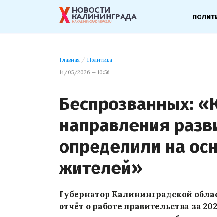
ПОЛИТ
Главная
/
Политика
14/05/2026 — 10:56
Беспрозванных: 
направления разв
определили на осн
жителей»
Губернатор Калининградской обла
отчёт о работе правительства за 2