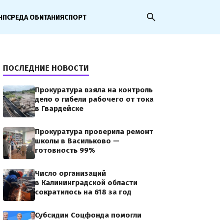
search
ЧП
СРЕДА ОБИТАНИЯ
СПОРТ
ПОСЛЕДНИЕ НОВОСТИ
Прокуратура взяла на контроль
дело о гибели рабочего от тока
в Гвардейске
Прокуратура проверила ремонт
школы в Васильково —
готовность 99%
Число организаций
в Калининградской области
сократилось на 618 за год
Субсидии Соцфонда помогли