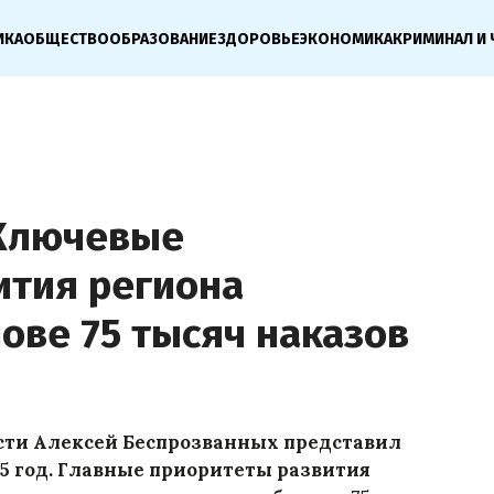
ИКА
ОБЩЕСТВО
ОБРАЗОВАНИЕ
ЗДОРОВЬЕ
ЭКОНОМИКА
КРИМИНАЛ И 
«Ключевые
ития региона
ове 75 тысяч наказов
сти Алексей Беспрозванных представил
025 год. Главные приоритеты развития