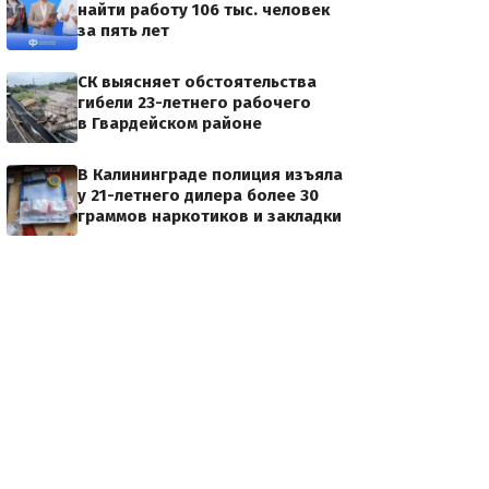
найти работу 106 тыс. человек
за пять лет
СК выясняет обстоятельства
гибели 23-летнего рабочего
в Гвардейском районе
В Калининграде полиция изъяла
у 21-летнего дилера более 30
граммов наркотиков и закладки