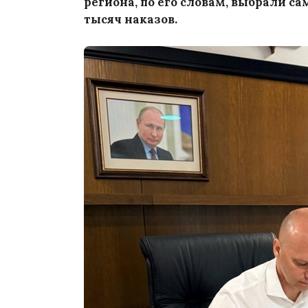
региона, по его словам, выбрали с
тысяч наказов.