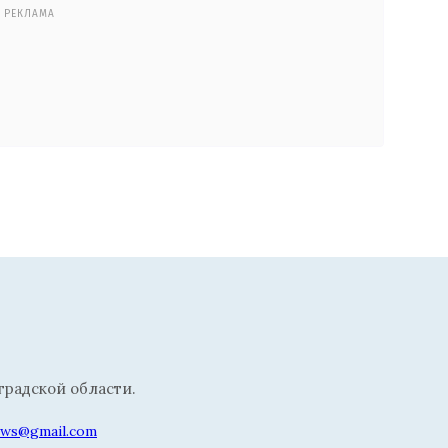
РЕКЛАМА
радской области.
news@gmail.com